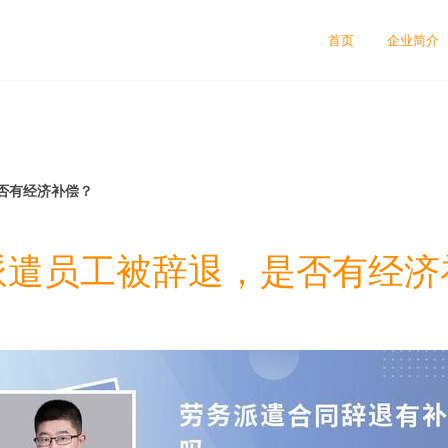
司
首页
企业简介
否有经济补偿？
派遣员工被辞退，是否有经济