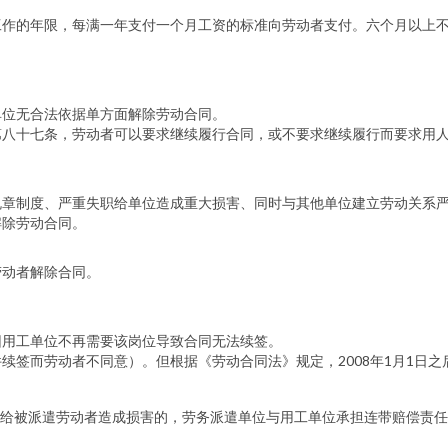
工作的年限，每满一年支付一个月工资的标准向劳动者支付。六个月以上
单位无合法依据单方面解除劳动合同。
第八十七条，劳动者可以要求继续履行合同，或不要求继续履行而要求用
规章制度、严重失职给单位造成重大损害、同时与其他单位建立劳动关系
解除劳动合同。
劳动者解除合同。
因用工单位不再需要该岗位导致合同无法续签。
续签而劳动者不同意）。但根据《劳动合同法》规定，2008年1月1日
给被派遣劳动者造成损害的，劳务派遣单位与用工单位承担连带赔偿责任