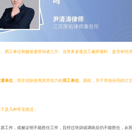
位、用工单位和被派遣劳动者三方。当劳务派遣员工被辞退时，是否有经
派遣单位
，而非实际使用其劳动力的
用工单位
。因此，关于劳动合同的订
以下是几种常见情况：
事原工作，或被证明不能胜任工作，且经过培训或调岗后仍不能胜任，从