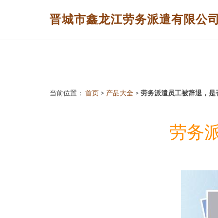
晋城市鑫龙江劳务派遣有限公
当前位置：
首页
>
产品大全
>
劳务派遣员工被辞退，是
劳务