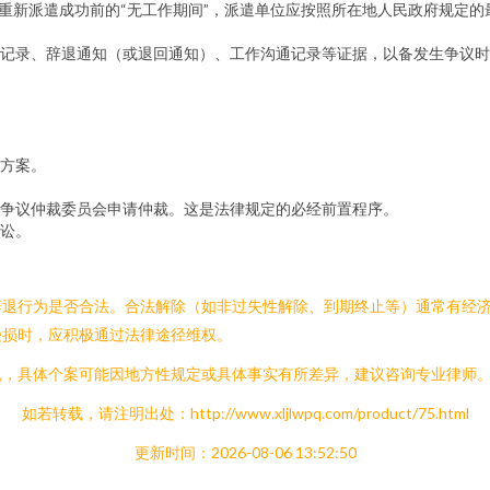
重新派遣成功前的“无工作期间”，派遣单位应按照所在地人民政府规定
记录、辞退通知（或退回通知）、工作沟通记录等证据，以备发生争议时
方案。
争议仲裁委员会申请仲裁。这是法律规定的必经前置程序。
讼。
辞退行为是否合法。合法解除（如非过失性解除、到期终止等）通常有经
受损时，应积极通过法律途径维权。
规，具体个案可能因地方性规定或具体事实有所差异，建议咨询专业律师
如若转载，请注明出处：http://www.xljlwpq.com/product/75.html
更新时间：2026-08-06 13:52:50