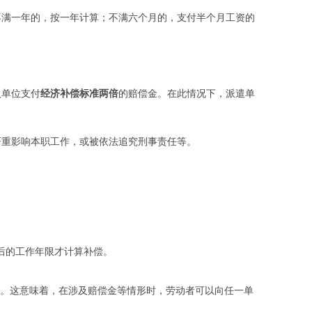
不满一年的，按一年计算；不满六个月的，支付半个月工资的
人单位支付
经济补偿标准两倍
的赔偿金。在此情况下，派遣单
严重影响本职工作，或被依法追究刑事责任等。
之后的工作年限才计算补偿。
。这意味着，在涉及赔偿金等情形时，劳动者可以向任一单