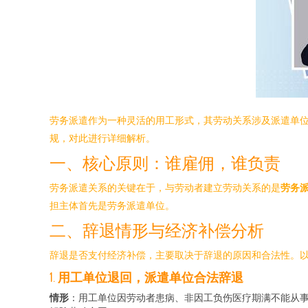
劳务派遣作为一种灵活的用工形式，其劳动关系涉及派遣单
规，对此进行详细解析。
一、核心原则：谁雇佣，谁负责
劳务派遣关系的关键在于，与劳动者建立劳动关系的是
劳务
担主体首先是劳务派遣单位。
二、辞退情形与经济补偿分析
辞退是否支付经济补偿，主要取决于辞退的原因和合法性。
1.
用工单位退回，派遣单位合法辞退
情形
：用工单位因劳动者患病、非因工负伤医疗期满不能从