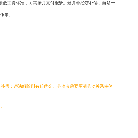
的最低工资标准，向其按月支付报酬。这并非经济补偿，而是一
使用。
济补偿；违法解除则有赔偿金。劳动者需要厘清劳动关系主体
。）