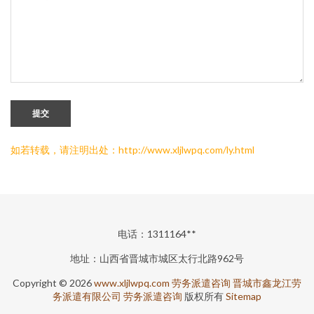
提交
如若转载，请注明出处：http://www.xljlwpq.com/ly.html
电话：1311164**
地址：山西省晋城市城区太行北路962号
Copyright © 2026
www.xljlwpq.com
劳务派遣咨询
晋城市鑫龙江劳
务派遣有限公司
劳务派遣咨询
版权所有
Sitemap