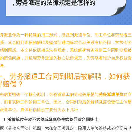
务派遣作为一种特殊的用工形式，涉及到派遣单位、用工单位和劳动者三
系，其合同到期后的解聘及赔偿问题与标准劳动关系有所不同，常常令劳
感到困惑。本文将依据相关法律规定，系统解析劳务派遣工合同到期后被
的赔偿问题，并梳理劳务派遣的核心法律规定，为劳动者维护自身权益提
考。
一、劳务派遣工合同到期后被解聘，如何获
得赔偿？
先需要明确一个核心原则：劳务派遣工的劳动关系是与
劳务派遣单位
建立
，而非实际工作的用工单位。因此，合同到期后的解聘及赔偿责任主体是
派遣单位。具体赔偿情形主要分为以下几种：
派遣单位主动不续签或降低条件续签导致合同终止
：
据《劳动合同法》第四十六条第五项规定，除用人单位维持或者提高劳动