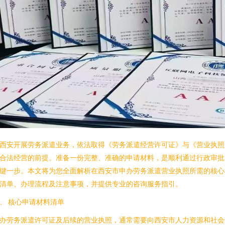
西安开展劳务派遣业务，依法取得《劳务派遣经营许可证》与《营业执照
合法经营的前提。准备一份完整、准确的申请材料，是顺利通过行政审批
键一步。本文将为您全面解析在西安市申办劳务派遣营业执照所需的核心
清单、办理流程及注意事项，并提供专业的咨询服务指引。
、 核心申请材料清单
办劳务派遣许可证及后续的营业执照，通常需要向西安市人力资源和社会